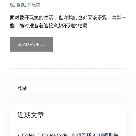
观
,
幽默
,
开玩笑
面对爱开玩笑的生活，也许我们也都应该乐观、幽默一
些，随时准备着迎接意想不到的结局
READ MORE
登录
近期文章
Codex 与 Claude Code，如何选择 AI 编程助手