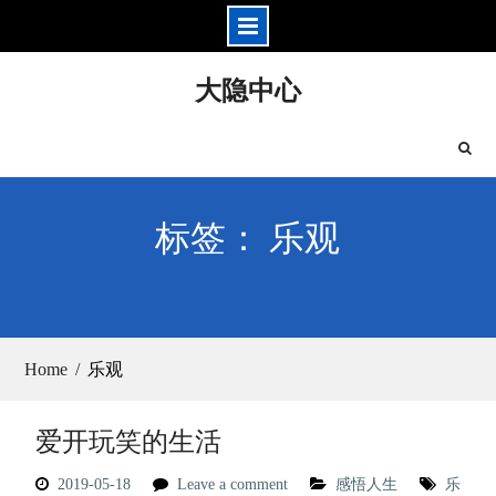
Skip
大隐中心
to
content
标签： 乐观
Home
乐观
爱开玩笑的生活
2019-05-18
Leave a comment
感悟人生
乐