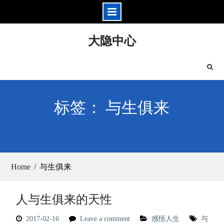
Skip
大隐中心
to
content
标签： 与生俱来
Home
与生俱来
人与生俱来的天性
2017-02-16
Leave a comment
感悟人生
与