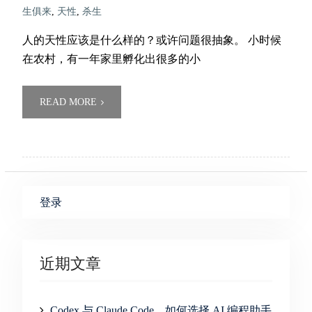
生俱来
,
天性
,
杀生
人的天性应该是什么样的？或许问题很抽象。 小时候
在农村，有一年家里孵化出很多的小
READ MORE
登录
近期文章
Codex 与 Claude Code，如何选择 AI 编程助手