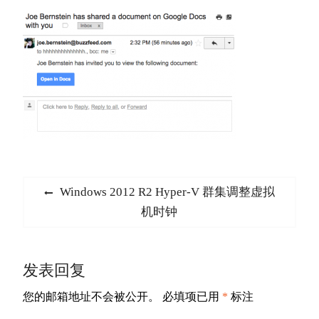
文
Previous
Windows 2012 R2 Hyper-V 群集调整虚拟
章
post:
机时钟
导
航
发表回复
您的邮箱地址不会被公开。
必填项已用
*
标注