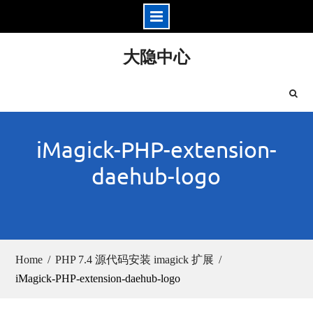
Skip
大隐中心
to
content
iMagick-PHP-extension-
daehub-logo
Home
PHP 7.4 源代码安装 imagick 扩展
iMagick-PHP-extension-daehub-logo