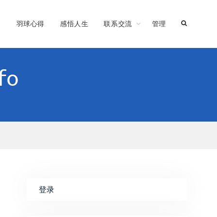
习
羽球心得
感悟人生
联系交流
管理
fo
登录