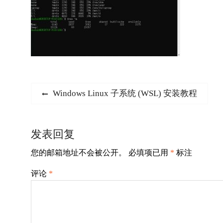
文
Previous
Windows Linux 子系统 (WSL) 安装教程
post:
章
导
发表回复
航
您的邮箱地址不会被公开。
必填项已用
*
标注
评论
*