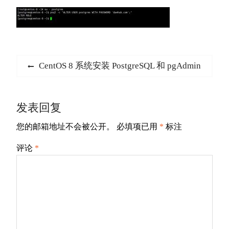
文
Previous
CentOS 8 系统安装 PostgreSQL 和 pgAdmin
章
post:
导
发表回复
航
您的邮箱地址不会被公开。
必填项已用
*
标注
评论
*