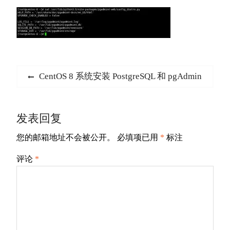
文
Previous
CentOS 8 系统安装 PostgreSQL 和 pgAdmin
章
post:
导
发表回复
航
您的邮箱地址不会被公开。
必填项已用
*
标注
评论
*