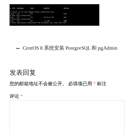
文
Previous
CentOS 8 系统安装 PostgreSQL 和 pgAdmin
章
post:
导
发表回复
航
您的邮箱地址不会被公开。
必填项已用
*
标注
评论
*