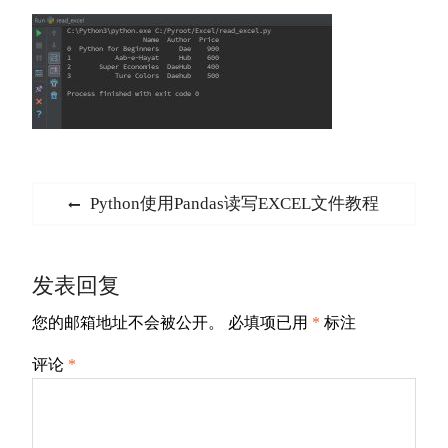
文
Previous
Python使用Pandas读写EXCEL文件教程
章
post:
导
发表回复
航
您的邮箱地址不会被公开。
必填项已用
*
标注
评论
*