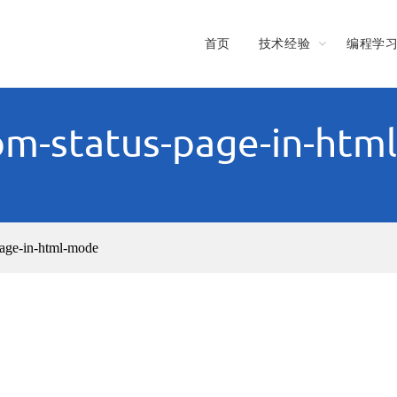
首页
技术经验
编程学
pm-status-page-in-htm
page-in-html-mode