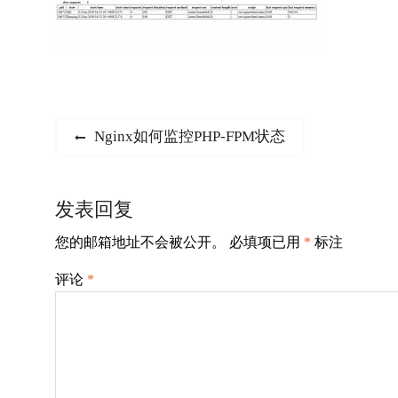
文
Previous
Nginx如何监控PHP-FPM状态
post:
章
导
发表回复
航
您的邮箱地址不会被公开。
必填项已用
*
标注
评论
*