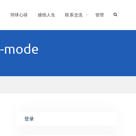
习
羽球心得
感悟人生
联系交流
管理
l-mode
登录