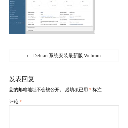
文
Previous
Debian 系统安装最新版 Webmin
章
post:
导
发表回复
航
您的邮箱地址不会被公开。
必填项已用
*
标注
评论
*