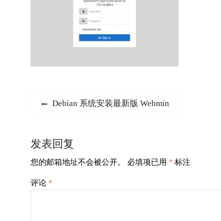
文
Previous
Debian 系统安装最新版 Webmin
post:
章
导
发表回复
航
您的邮箱地址不会被公开。
必填项已用
*
标注
评论
*