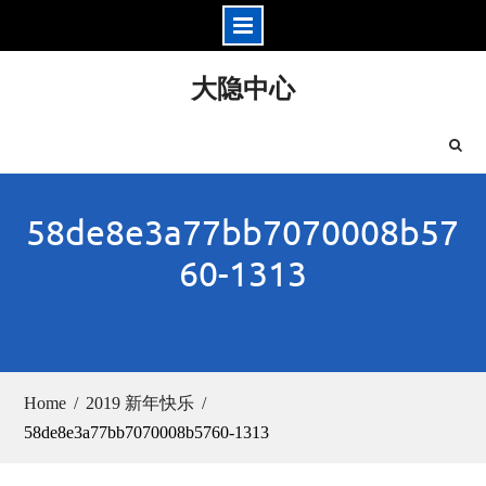
Skip
大隐中心
to
content
58de8e3a77bb7070008b57
60-1313
Home
2019 新年快乐
58de8e3a77bb7070008b5760-1313