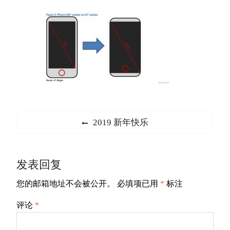
文
Previous
2019 新年快乐
章
post:
导
发表回复
航
您的邮箱地址不会被公开。
必填项已用
*
标注
评论
*