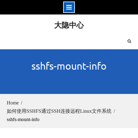
Skip
大隐中心
to
content
sshfs-mount-info
Home
如何使用SSHFS通过SSH连接远程Linux文件系统
sshfs-mount-info