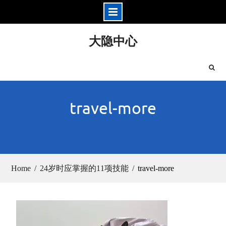
Skip
大隐中心
to
content
travel-more
Home
24岁时应掌握的11项技能
travel-more