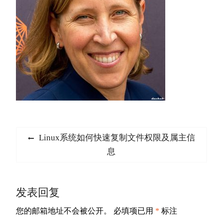
文
Previous
Linux系统如何快速复制文件权限及属主信
章
post:
息
导
航
发表回复
您的邮箱地址不会被公开。
必填项已用
*
标注