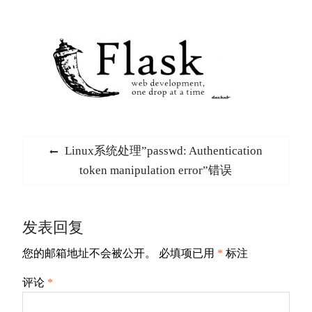
文
Previous
Linux系统处理”passwd: Authentication
章
post:
token manipulation error”错误
导
航
发表回复
您的邮箱地址不会被公开。
必填项已用
*
标注
评论
*