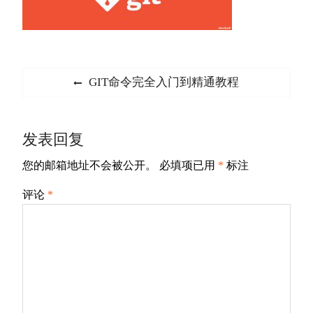
文
Previous
GIT命令完全入门到精通教程
章
post:
导
发表回复
航
您的邮箱地址不会被公开。
必填项已用
*
标注
评论
*