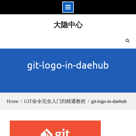
Skip
大隐中心
to
content
git-logo-in-daehub
Home
GIT命令完全入门到精通教程
git-logo-in-daehub