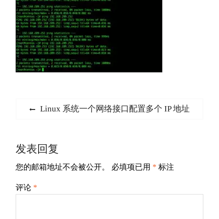
文
Previous
Linux 系统一个网络接口配置多个 IP 地址
章
post:
导
发表回复
航
您的邮箱地址不会被公开。
必填项已用
*
标注
评论
*