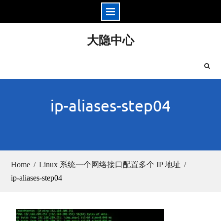
Skip
大隐中心
to
content
ip-aliases-step04
Home
Linux 系统一个网络接口配置多个 IP 地址
ip-aliases-step04