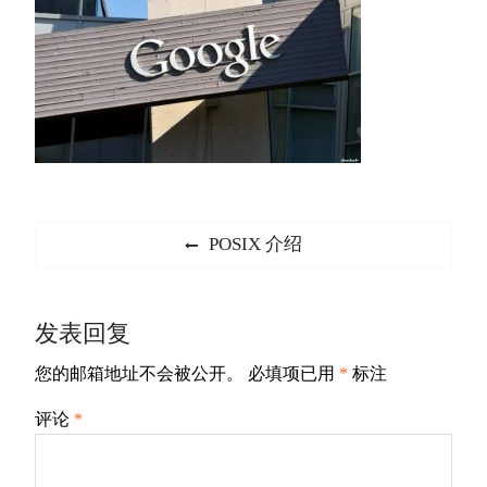
文
Previous
POSIX 介绍
章
post:
导
发表回复
航
您的邮箱地址不会被公开。
必填项已用
*
标注
评论
*