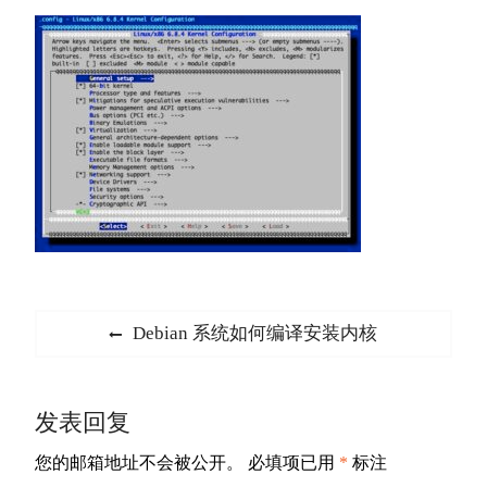
文
Previous
Debian 系统如何编译安装内核
章
post:
导
发表回复
航
您的邮箱地址不会被公开。
必填项已用
*
标注