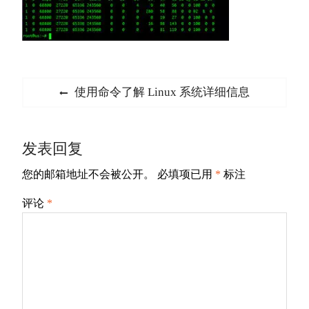
文
Previous
使用命令了解 Linux 系统详细信息
章
post:
导
发表回复
航
您的邮箱地址不会被公开。
必填项已用
*
标注
评论
*