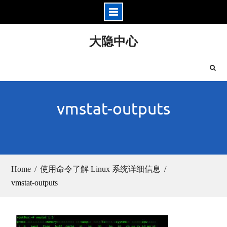
Skip
大隐中心
to
content
vmstat-outputs
Home
使用命令了解 Linux 系统详细信息
vmstat-outputs