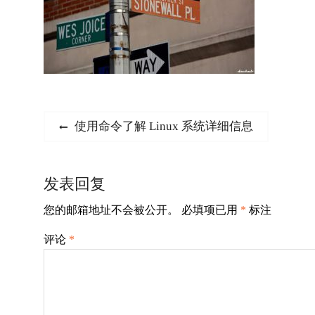
文
Previous
使用命令了解 Linux 系统详细信息
post:
章
导
发表回复
航
您的邮箱地址不会被公开。
必填项已用
*
标注
评论
*