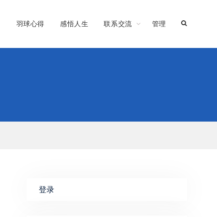
习
羽球心得
感悟人生
联系交流
管理
s
登录