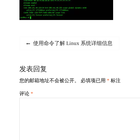
文
Previous
使用命令了解 Linux 系统详细信息
post:
章
导
发表回复
航
您的邮箱地址不会被公开。
必填项已用
*
标注
评论
*