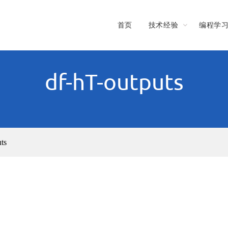
首页
技术经验
编程学
df-hT-outputs
ts