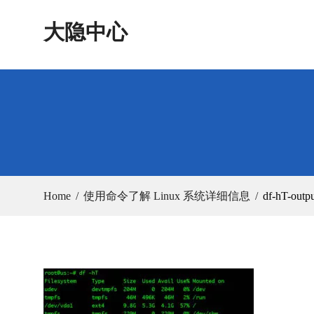
Skip
大隐中心
to
content
Home
使用命令了解 Linux 系统详细信息
df-hT-outpu