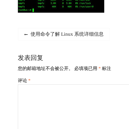
文
Previous
使用命令了解 Linux 系统详细信息
post:
章
导
发表回复
航
您的邮箱地址不会被公开。
必填项已用
*
标注
评论
*