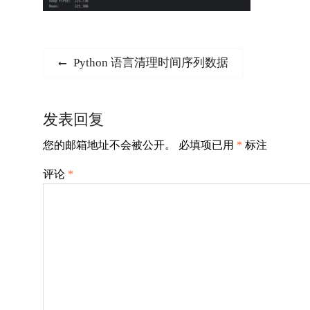
文
Previous
Python 语言清理时间序列数据
post:
章
导
发表回复
航
您的邮箱地址不会被公开。
必填项已用
*
标注
评论
*