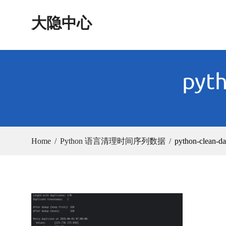
Skip
大隐中心
to
content
pyth
Home
Python 语言清理时间序列数据
python-clean-da