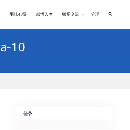
习
羽球心得
感悟人生
联系交流
管理
ta-10
登录