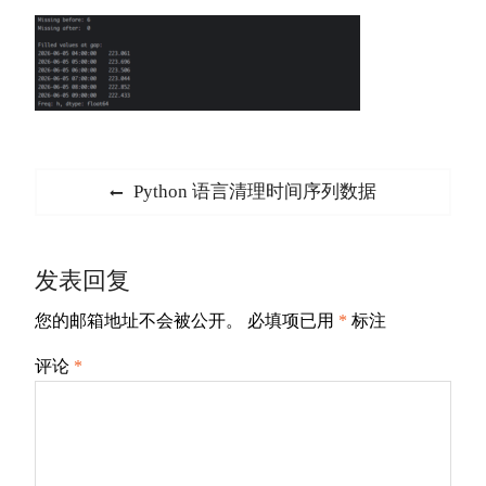
文
Previous
Python 语言清理时间序列数据
章
post:
导
发表回复
航
您的邮箱地址不会被公开。
必填项已用
*
标注
评论
*