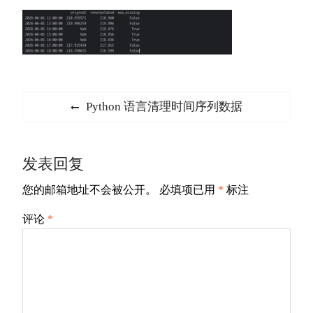
文
Previous
Python 语言清理时间序列数据
章
post:
导
发表回复
航
您的邮箱地址不会被公开。
必填项已用
*
标注
评论
*