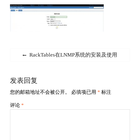
文
Previous
RackTables在LNMP系统的安装及使用
章
post:
导
发表回复
航
您的邮箱地址不会被公开。
必填项已用
*
标注
评论
*