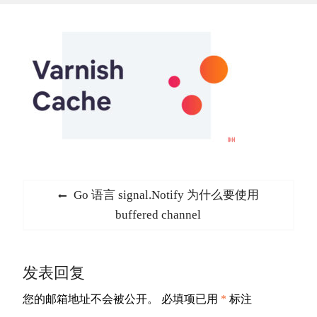
文
Previous
Go 语言 signal.Notify 为什么要使用
章
post:
buffered channel
导
航
发表回复
您的邮箱地址不会被公开。
必填项已用
*
标注