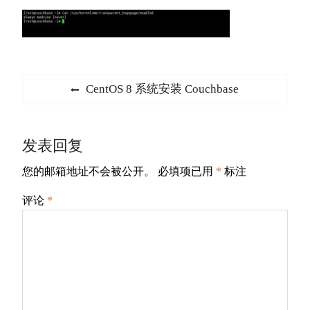
文
Previous
CentOS 8 系统安装 Couchbase
章
post:
导
发表回复
航
您的邮箱地址不会被公开。
必填项已用
*
标注
评论
*