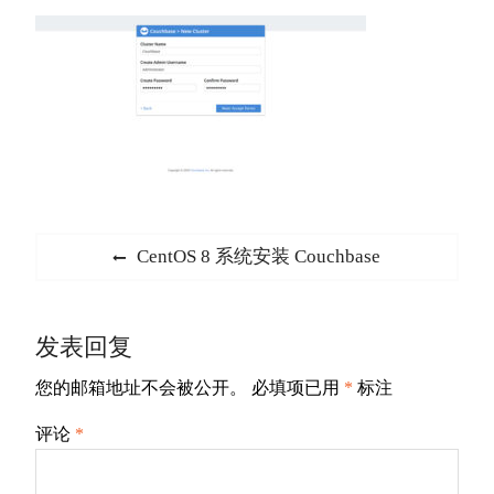
文
Previous
CentOS 8 系统安装 Couchbase
章
post:
导
发表回复
航
您的邮箱地址不会被公开。
必填项已用
*
标注
评论
*