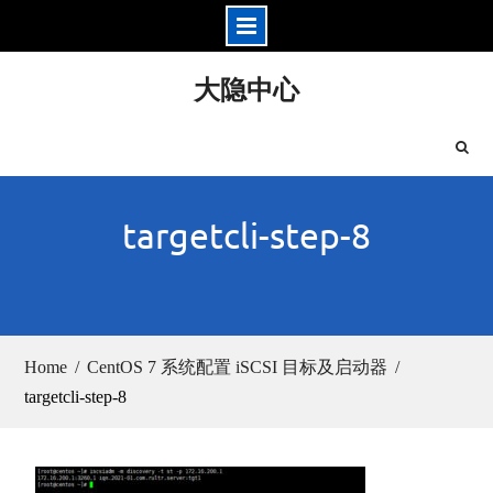
Skip
大隐中心
to
content
targetcli-step-8
Home
CentOS 7 系统配置 iSCSI 目标及启动器
targetcli-step-8