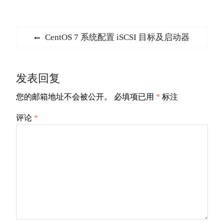
文
Previous
CentOS 7 系统配置 iSCSI 目标及启动器
章
post:
导
发表回复
航
您的邮箱地址不会被公开。
必填项已用
*
标注
评论
*