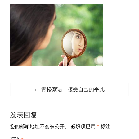
文
Previous
青松絮语：接受自己的平凡
章
post:
导
发表回复
航
您的邮箱地址不会被公开。
必填项已用
*
标注