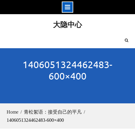
Skip
大隐中心
to
content
1406051324462483-
600×400
Home
青松絮语：接受自己的平凡
1406051324462483-600×400