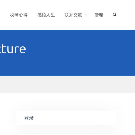
习
羽球心得
感悟人生
联系交流
管理
cture
登录