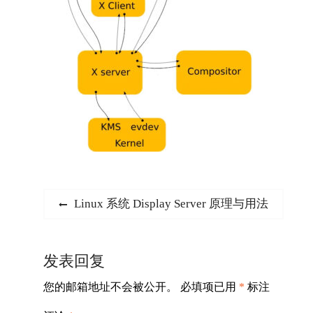
文
Previous
Linux 系统 Display Server 原理与用法
post:
章
导
发表回复
航
您的邮箱地址不会被公开。
必填项已用
*
标注