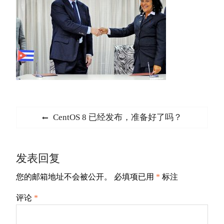
文
Previous
CentOS 8 已经发布，准备好了吗？
章
post:
导
发表回复
航
您的邮箱地址不会被公开。
必填项已用
*
标注
评论
*