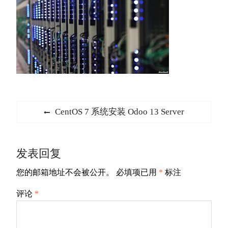
文
Previous
CentOS 7 系统安装 Odoo 13 Server
章
post:
导
发表回复
航
您的邮箱地址不会被公开。
必填项已用
*
标注
评论
*