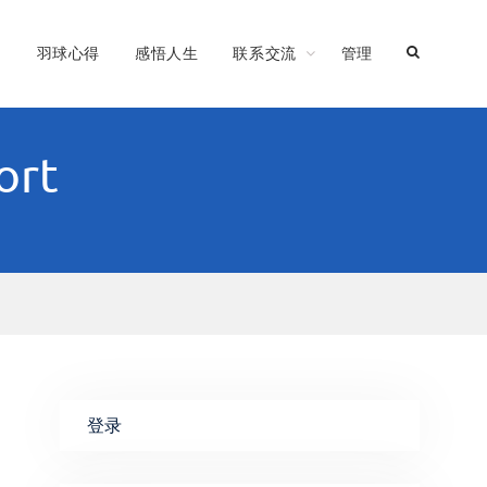
习
羽球心得
感悟人生
联系交流
管理
ort
登录