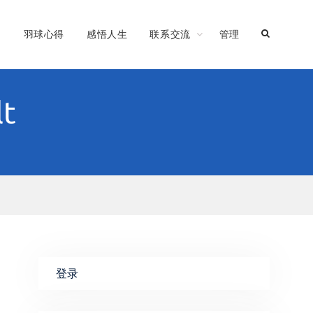
习
羽球心得
感悟人生
联系交流
管理
lt
登录