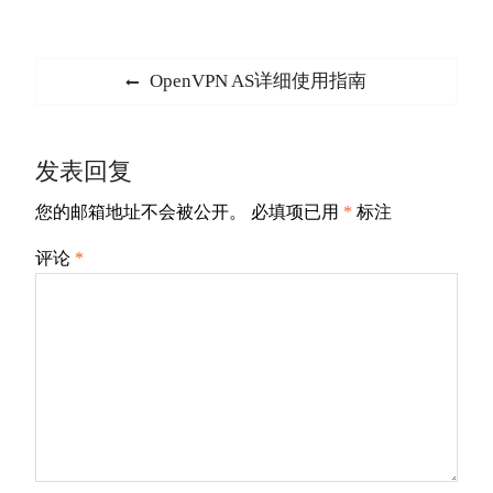
文
Previous
OpenVPN AS详细使用指南
章
post:
导
发表回复
航
您的邮箱地址不会被公开。
必填项已用
*
标注
评论
*