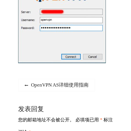
文
Previous
OpenVPN AS详细使用指南
post:
章
导
发表回复
航
您的邮箱地址不会被公开。
必填项已用
*
标注