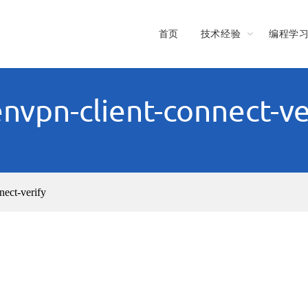
首页
技术经验
编程学
nvpn-client-connect-ve
nect-verify