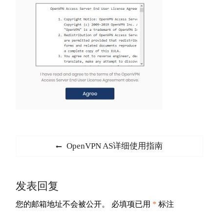
文
Previous
OpenVPN AS详细使用指南
章
post:
导
发表回复
航
您的邮箱地址不会被公开。
必填项已用
*
标注