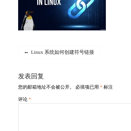
文
Previous
Linux 系统如何创建符号链接
post:
章
导
发表回复
航
您的邮箱地址不会被公开。
必填项已用
*
标注
评论
*