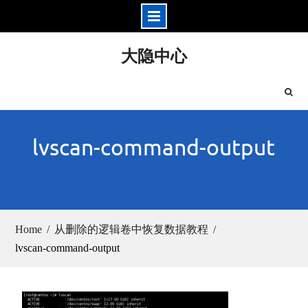
Skip
大隐中心
to
content
lvscan-command-output
Home
从删除的逻辑卷中恢复数据教程
lvscan-command-output