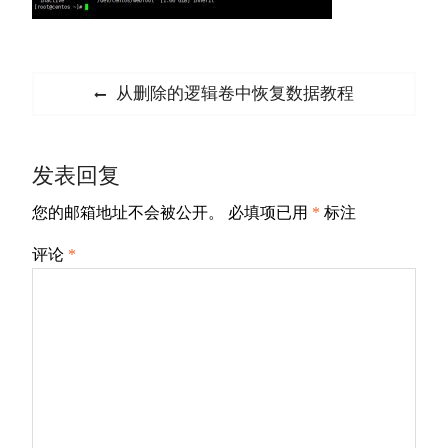
文
Previous
从删除的逻辑卷中恢复数据教程
章
post:
导
发表回复
航
您的邮箱地址不会被公开。
必填项已用
*
标注
评论
*