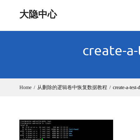
Skip
大隐中心
to
content
create-a-
Home
从删除的逻辑卷中恢复数据教程
create-a-test-