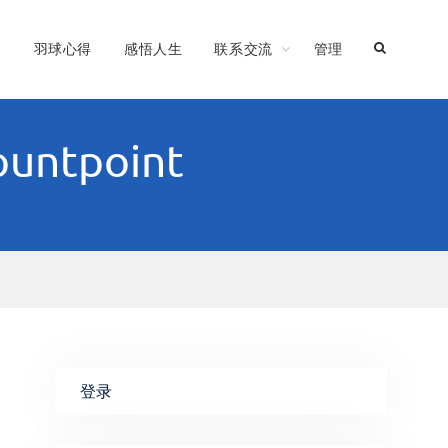
习
羽球心得
感悟人生
联系交流
管理
mountpoint
登录