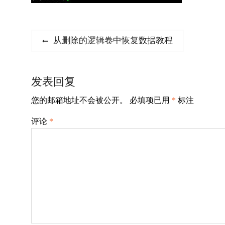
文
Previous
从删除的逻辑卷中恢复数据教程
post:
章
导
发表回复
航
您的邮箱地址不会被公开。
必填项已用
*
标注
评论
*