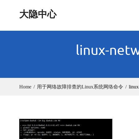
Skip
大隐中心
to
content
linux-netw
Home
用于网络故障排查的Linux系统网络命令
linux