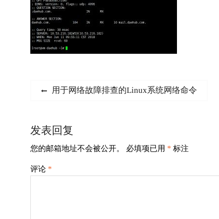
文
Previous
用于网络故障排查的Linux系统网络命令
post:
章
导
发表回复
航
您的邮箱地址不会被公开。
必填项已用
*
标注
评论
*