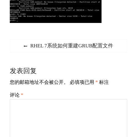
文
Previous
RHEL 7系统如何重建GRUB配置文件
章
post:
导
发表回复
航
您的邮箱地址不会被公开。
必填项已用
*
标注
评论
*