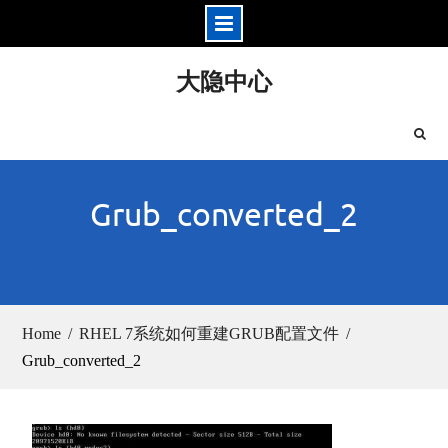
Skip
大隐中心
to
content
Grub_converted_2
Home
RHEL 7系统如何重建GRUB配置文件
Grub_converted_2