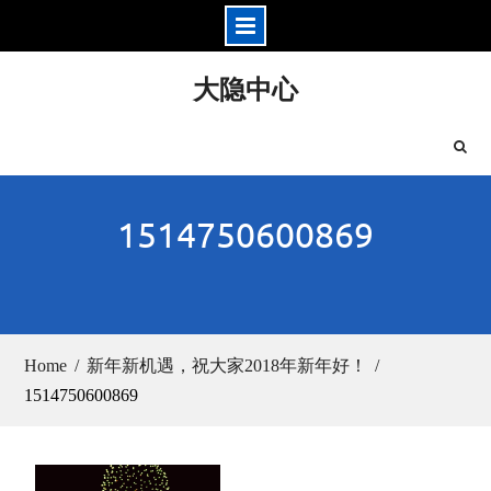
Skip
大隐中心
to
content
1514750600869
Home
新年新机遇，祝大家2018年新年好！
1514750600869