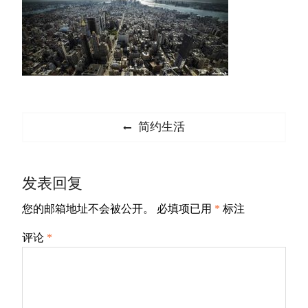
文
Previous
简约生活
章
post:
导
发表回复
航
您的邮箱地址不会被公开。
必填项已用
*
标注
评论
*