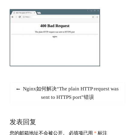
文
Previous
Nginx如何解决“The plain HTTP request was
章
post:
sent to HTTPS port”错误
导
航
发表回复
您的邮箱地址不会被公开。
必填项已用
*
标注